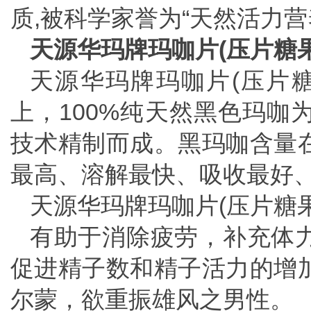
质,被科学家誉为“天然活力
天源华玛牌玛咖片(压片糖果
天源华玛牌玛咖片(压片糖
上，100%纯天然黑色玛咖
技术精制而成。黑玛咖含量在
最高、溶解最快、吸收最好
天源华玛牌玛咖片(压片糖
有助于消除疲劳，补充体
促进精子数和精子活力的增
尔蒙，欲重振雄风之男性。