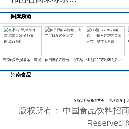
图库频道
宅家n多天,就靠这一碗“感
你用惯的表情包，成了品
继进口22万吨猪肉后，中
冒灵味“的拉面说
牌年轻化法宝
国对西班牙等国宣布一
河南食品
食品饮料招商网首页
|
网站简介
|
版权所有： 中国食品饮料招商网 Copyri
Reserved