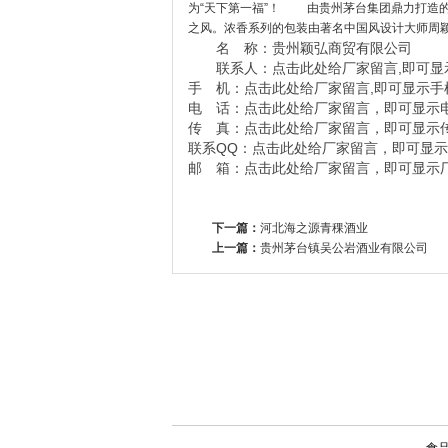
为“天下第一福”！ 由贵州茅台集团鼎力打造
之风。浓香系列的包装由著名中国风设计大师周
名 称：贵州颖弘商贸有限公司
联系人：点击此处给厂家留言,即可显
手 机：点击此处给厂家留言,即可显示手
电 话：点击此处给厂家留言，即可显示
传 真：点击此处给厂家留言，即可显示
联系QQ：点击此处给厂家留言，即可显示
邮 箱：点击此处给厂家留言，即可显示
下一篇：
河北海之源青稞酒业
上一篇：
贵州茅台镇吴公岩酒业有限公司