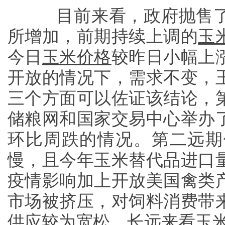
目前来看，政府抛售
所增加，前期持续上调的
玉
今日
玉米价
格
较昨日小幅上
开放的情况下，需求不变，
三个方面可以佐证该结论，
储粮网和国家交易中心举办
环比周跌的情况。第二远期
慢，且今年玉米替代品进口
疫情影响加上开放美国禽类
市场被挤压，对饲料消费带
供应较为宽松，长远来看玉