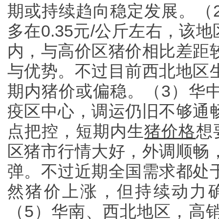
期或持续趋向稳定发展。（
多在0.35元/公斤左右，该地
内，与高价区猪价相比差距
与优势。不过目前西北地区
期内猪价或偏稳。（3）华
疫区中心，调运仍旧不够通
点把控，短期内生
猪价格
想
区猪市行情大好，外调顺畅
弹。不过近期全国需求都处
然猪价上涨，但持续动力
（5）华南、西北地区，高