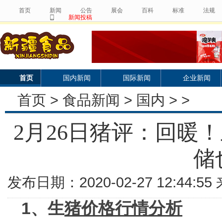
首页
新闻
公告
展会
百科
标准
法规
新闻投稿
首页
国内新闻
国际新闻
企业新闻
首页
>
食品新闻
>
国内
> >
2月26日猪评：回暖
储
发布日期：2020-02-27 12:44:
1、生
猪价格
行情分析