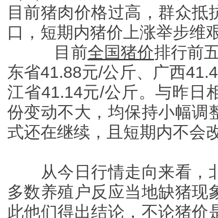
目前猪肉价格过高，群众抵
口，短期内猪价上涨举步维
目前
全国猪价
排行前五
东省41.88元/公斤、广西41.
江省41.14元/公斤。与
份变动不大，均保持小幅调
式还在继续，且短期内不会
从今日行情走向来看，
多数养殖户反应当地缺猪现
此他们得出结论，不论猪价