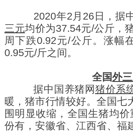
2020年2月26日，
三元
均价为37.54元/公斤，
周下跌0.92元/公斤。涨幅在0.
0.95元/斤之间。
全国
外三
据中国养猪网
猪价系
暖，猪市行情较好。全国七
围明显收缩，全国生猪均价重
份有，安徽省、江西省、福