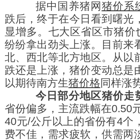
据中国养猪网
猪价系
跌后，终于在今日看到曙光
显增多。七大区省区市猪价也
纷纷拿出劲头上涨。目前来
北、西北等北方地区。从以
跌还是上涨，猪价变动总是
以期待南方生
猪价格
同样涨
今日部分地区猪价走
省份偏多，主流跌幅在0.5
40元/公斤以上的省份有4
费不佳，需求疲软，供需两