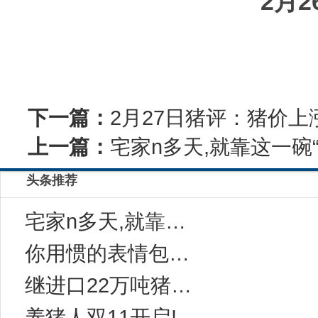
2月2
下一篇：
2月27日猪评：猪价上
上一篇：
宅家n多天,就靠这一碗“
头条推荐
宅家n多天,就靠这一碗“感冒灵味“的拉面说
你用惯的表情包，成了品牌年轻化法宝
继进口22万吨猪肉后，中国对西班牙等国宣布一
养猪人双11开启!今年有10万家猪场在网上采