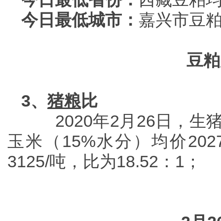
今日最低城市：
嘉兴市豆粕
豆粕
3、
猪粮
比
2020年2月26日，生
玉米（15%水分）均价20
3125/吨，比为18.52：1；