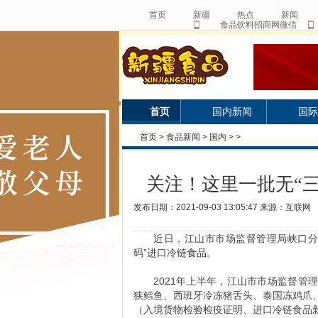
首页
新疆
热点
新闻
食品饮料招商网微信
首页
国内新闻
国际
首页
>
食品新闻
>
国内
> >
关注！这里一批无“
发布日期：2021-09-03 13:05:47 来源：互联网
近日，江山市市场监督管理局峡口分
码”进口冷链
食品
。
2021年上半年，江山市市场监督
狭鳕鱼、西班牙冷冻猪舌头、泰国冻鸡爪
（入境货物检验检疫证明、进口冷链食品