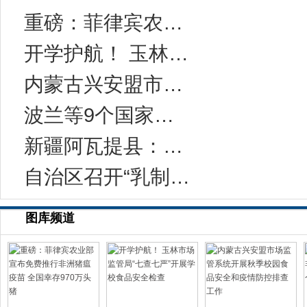
重磅：菲律宾农业部宣布免费推行非洲猪瘟疫苗
开学护航！ 玉林市场监管局“七查七严”开展
内蒙古兴安盟市场监管系统开展秋季校园食品
波兰等9个国家暴发非洲猪瘟疫情；芬兰等5个国
新疆阿瓦提县：千亩黄瓤西瓜喜获丰收
自治区召开“乳制品生产企业质量安全承诺大
图库频道