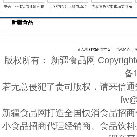
重磅：菲律宾农业部宣布
开学护航！ 玉林市场监
内蒙古兴安盟市场监管系
免费推行非洲猪瘟疫苗
管局“七查七严”开展
统开展秋季校园食品
新疆食品
食品饮料招商网首页
|
网站简介
|
版权所有： 新疆食品网 Copyright(c) 20
备1
若无意侵犯了贵司版权，请来信通
fw@
新疆食品网打造全国快消食品招商
小食品招商代理经销商、食品饮料