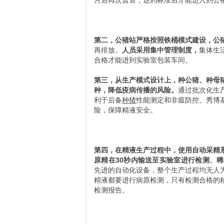
月后再次普查，达到标准后才能进入到公
第二，公猪站严格按照铁桶模式建设，公
再排放。
人员采用集中管理制度，
集体生
合格才能进到实验室包装车间。
第三，从生产模式设计上，种公猪、种母
种，降低疫病传播的风险。
通过批次化生
利于后备
种猪
性能测定和非瘟防控。秀博
险，保障精液安全。
第四，在精液生产过程中，使用自动采精
原精在30秒内输送至实验室进行检测、
先进的自动化设备，整个生产过程均无人
精液都要进行病原检测，只有检测合格的
检测报告。