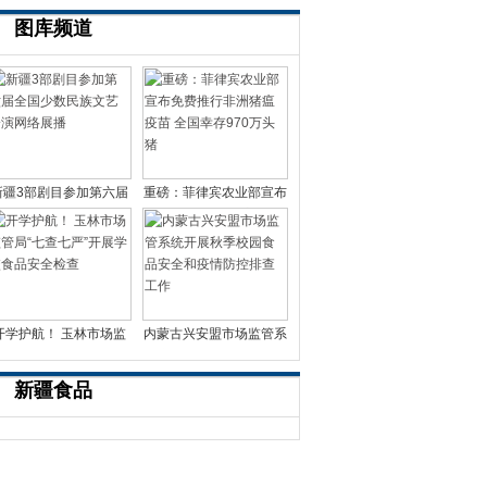
图库频道
新疆3部剧目参加第六届
重磅：菲律宾农业部宣布
全国少数民族文艺会
免费推行非洲猪瘟疫苗
开学护航！ 玉林市场监
内蒙古兴安盟市场监管系
管局“七查七严”开展
统开展秋季校园食品
新疆食品