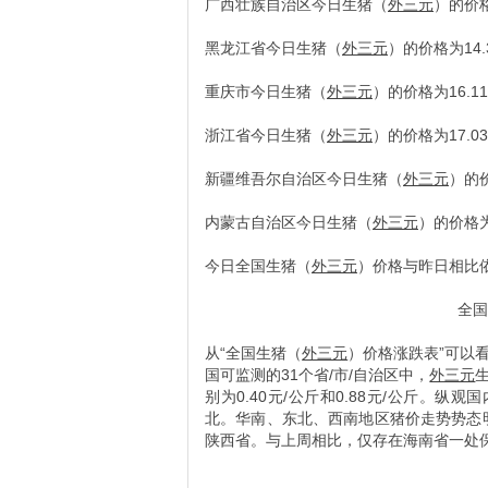
广西壮族自治区今日生猪（
外三元
）的价格
黑龙江省今日生猪（
外三元
）的价格为14.
重庆市今日生猪（
外三元
）的价格为16.1
浙江省今日生猪（
外三元
）的价格为17.0
新疆维吾尔自治区今日生猪（
外三元
）的价
内蒙古自治区今日生猪（
外三元
）的价格为
今日全国生猪（
外三元
）价格与昨日相比
全国
从“全国生猪（
外三元
）价格涨跌表”可以
国可监测的31个省/市/自治区中，
外三元
别为0.40元/公斤和0.88元/公斤。纵观国
北。华南、东北、西南地区猪价走势势态明显
陕西省。与上周相比，仅存在海南省一处保持