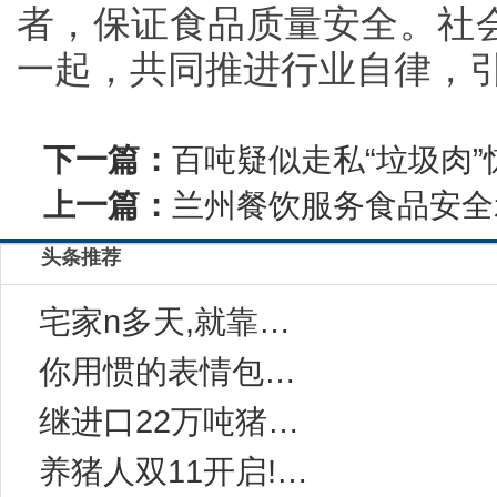
者，保证食品质量安全。社
一起，共同推进行业自律，
下一篇：
百吨疑似走私“垃圾肉
上一篇：
兰州餐饮服务食品安全
头条推荐
宅家n多天,就靠这一碗“感冒灵味“的拉面说
你用惯的表情包，成了品牌年轻化法宝
继进口22万吨猪肉后，中国对西班牙等国宣布一
养猪人双11开启!今年有10万家猪场在网上采