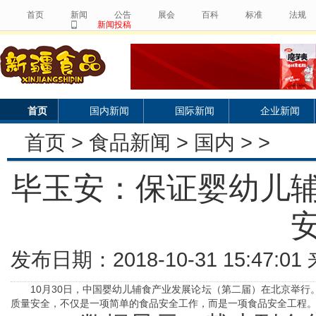
首页
新闻
公告
展会
百科
标准
法规
新闻投稿
首页
国内新闻
国际新闻
企业新闻
首页
>
食品新闻
>
国内
> >
毕玉安：保证婴幼儿
发布日期：2018-10-31 15:47:
10月30日，中国婴幼儿辅食产业发展论坛（第二届）在北京举行
质量安全，不仅是一项简单的食品安全工作，而是一项食品安全工程