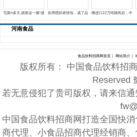
宅家n多天,就靠这一碗“感
你用惯的表情包，成了品
继进口22万吨猪肉后，中
冒灵味“的拉面说
牌年轻化法宝
国对西班牙等国宣布一
河南食品
食品饮料招商网首页
|
网站简介
|
版权所有： 中国食品饮料招商网 Copyri
Reserved
若无意侵犯了贵司版权，请来信通
fw@
中国食品饮料招商网打造全国快消
商代理、小食品招商代理经销商、