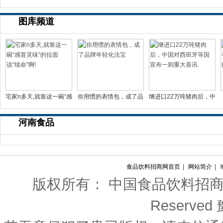
图库频道
宅家n多天,就靠这一碗“感
你用惯的表情包，成了品
继进口22万吨猪肉后，中
冒灵味“的拉面说
牌年轻化法宝
国对西班牙等国宣布一
河南食品
食品饮料招商网首页
|
网站简介
|
版权所有： 中国食品饮料招商网 Copyri
Reserved