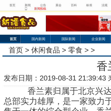
首页
新闻
公告
展会
百科
标准
法规
新闻投稿
首页
国内新闻
国际新闻
企业新闻
首页
>
休闲食品
>
零食
> >
香
发布日期：2019-08-31 21:39:
香兰素归属于北京兴达商
总部实力雄厚，是一家致力