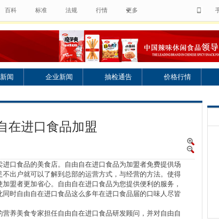
百科
标准
法规
行情
更多
新闻
企业新闻
抽检通告
价格行情
自在进口食品加盟
卖进口食品的美食店。自由自在进口食品为加盟者免费提供场
足不出户就可以了解到总部的运营方式，与经营的方法。使得
使加盟者更加省心。自由自在进口食品为您提供便利的服务，
此同时自由自在进口食品这么多年在进口食品届的口味人尽皆
营养美食专家担任自由自在进口食品研发顾问，并对自由自