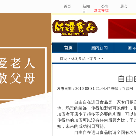
首页
新闻
公告
展会
新闻投稿
首页
国内新闻
国际
首页
>
休闲食品
>
零食
> >
自由
发布日期：2019-08-31 21:44:47 来源：互联网
自由自在进口
食品
是一家专门贩
地、场景的装饰，使得加盟者可以便利，
加盟者开店少了很多不必要的步骤，可以
使得您的加盟可以没有任何后顾之忧，于
知，未来的成功指日可待。
自由自在进口食品聘请全国有名的