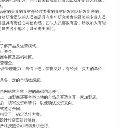
品期待您的加入。同时自由自在进口食品正在不断做大做强，
展。
家的美食的食材是经过专业的食材研发团队研发出来的，
食材研发团队的人员都是具有多年研究美食的经验的专业人员
并且具有责任心与使命感，团队人员都很有爱，所以加入有能
向世界各个地区，甚至走出国门。
。
了解产品及运营模式。
目资金。
商务区及高档社区。
营理念。
营管理能力，自信上进，信誉良好，有经验、实力的单位、
具备一定的市场敏感度。
击网站留言留下您的基础信息便可。
上，加盟商还要考察当地的市场是否适合开一家加盟店。
后，填写投资申请书，以便确认投资意向。
式签订合同。
指导下，确定选址方案。
设计对店面进行装修。
严格按照公司培训要求进行。