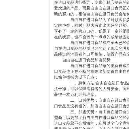
在进口食品进行指导，专家们精心制造的
受欢迎的产品。而且自由自在进口食品正
断的努力的，相信自由自在进口食品会给
自由自在进口食品为了对顾客负责
定的声誉，同时产品大有走出国际的趋势
享有了一定的商业口碑、积累了一定的消
在的状态，也不会因为一点点的成绩就固
自由自在进口食品成立至今已经具
自在进口食品的品质已经的到了现实的考
品经过的消费者的口耳相传，使得产品在
自由自在进口食品加盟优势
自由自在进口食品家的美食自成立
口食品也正在不断的推陈出新使得自由自
以简单概括为以下几点：
一、腌制方法:自由自在进口食品的
法干净，可以保障消费者的人身安全。同
获得一本万利经营理念。
二、口感优势：自由自在进口食品
口食品是没有错的。加盟自由自在进口食
三、加盟优势：自由自在进口食品
盟商可以更加了解自由自在进口食品的经
进口食品您不会后悔的，您可以全心全意