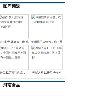
图库频道
家n多天,就靠这一碗“感
你用惯的表情包，成了品
冒灵味“的拉面说
牌年轻化法宝
进口22万吨猪肉后，中
养猪人双11开启!今年有
国对西班牙等国宣布一
10万家猪场在网上采
河南食品