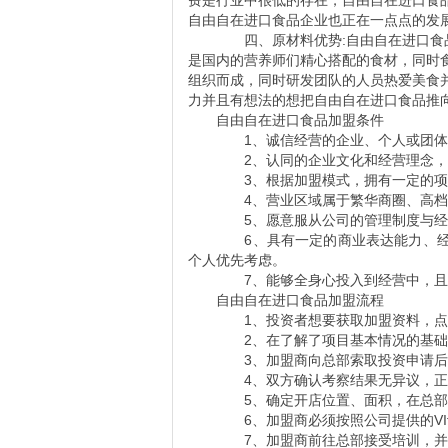
费是行业中很低的存在，自由自在进口食
自由自在进口食品企业也正在一点点的发
四、原材料优势:自由自在进口食品
是国内的营养师们精心搭配的食材，同时
组织而成，同时研发团队的人员热爱美食
力并且有想法的想把自由自在进口食品推
自由自在进口食品加盟条件
1、诚信经营的企业、个人或团体
2、认同的企业文化和经营理念，
3、根据加盟模式，拥有一定的项
4、营业区域属于繁华商圈、高档
5、愿意服从公司的管理制度与经
6、具有一定的商业表达能力、经
个人优先考虑。
7、能够全身心投入到经营中，且
自由自在进口食品加盟流程
1、投资者想要获取加盟资料，点
2、在了解了项目基本情况的基础
3、加盟商向总部索取投资申请后
4、双方确认考察结果无异议，正
5、确定开店位置、面积，在总部
6、加盟商必须按照公司提供的VI
7、加盟商前往总部接受培训，并