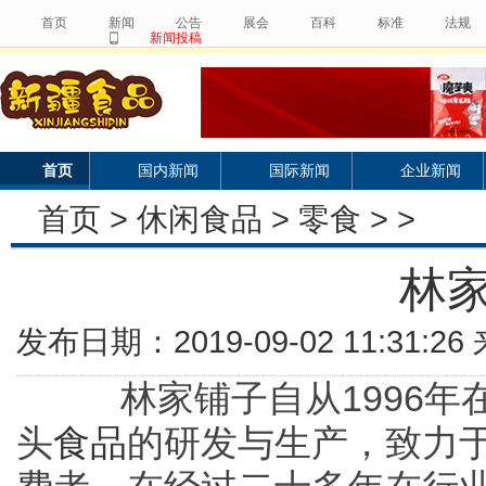
首页
新闻
公告
展会
百科
标准
法规
新闻投稿
首页
国内新闻
国际新闻
企业新闻
首页
>
休闲食品
>
零食
> >
林
发布日期：2019-09-02 11:31:
林家铺子自从1996年
头
食品
的研发与生产，致力