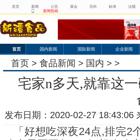
首页
新闻
公告
展会
百科
标准
法规
新闻投稿
首页
国内新闻
国际新闻
企业新闻
首页
>
食品新闻
>
国内
> >
宅家n多天,就靠这一
发布日期：2020-02-27 18:43:
「好想吃深夜24点,排完