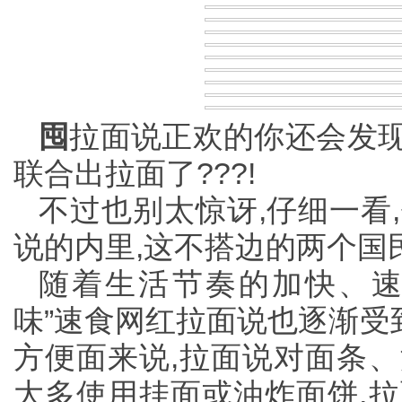
囤
拉面说正欢的你还会发现
联合出拉面了???!
不过也别太惊讶,仔细一看
说的内里,这不搭边的两个国
随着生活节奏的加快、速
味”速食网红拉面说也逐渐受
方便面来说,拉面说对面条、
大多使用挂面或油炸面饼,拉