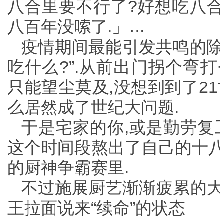
八合里要不行了?好想吃八
八百年没嗦了.」…
疫情期间最能引发共鸣的除
吃什么?”.从前出门拐个弯
只能望尘莫及,没想到到了2
么居然成了世纪大问题.
于是宅家的你,或是勤劳复
这个时间段熬出了自己的十八
的厨神争霸赛里.
不过施展厨艺渐渐疲累的大
王拉面说来“续命”的状态