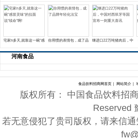
宅家n多天,就靠这一碗“感
你用惯的表情包，成了品
继进口22万吨猪肉后，中
冒灵味“的拉面说
牌年轻化法宝
国对西班牙等国宣布一
河南食品
食品饮料招商网首页
|
网站简介
|
版权所有： 中国食品饮料招商网 Copyri
Reserved
若无意侵犯了贵司版权，请来信通
fw@