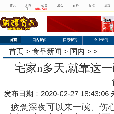
首页
新闻
公告
展会
百科
标准
法规
新闻投稿
首页
国内新闻
国际新闻
企业新闻
首页
>
食品新闻
>
国内
> >
宅家n多天,就靠这一
发布日期：2020-02-27 18:43:
疲惫深夜可以来一碗、伤