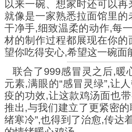
以来一碗、想家时还可以再来
就像是一家熟悉拉面馆里的老
干净手,细致温柔的动作,每
材的制作过程都展现在你的面
望你吃得安心,希望这一碗面
联合了999感冒灵之后,暖
元素,满眼的“感冒灵绿”,
疫的功效,让这款鸡汤面也带
推出,与我们建立了更紧密的
绪寒冷”,也得到了治愈,传
的情绪暖心鸡汤.