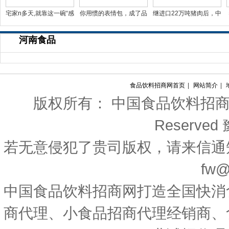
宅家n多天,就靠这一碗“感
你用惯的表情包，成了品
继进口22万吨猪肉后，中
冒灵味“的拉面说
牌年轻化法宝
国对西班牙等国宣布一
河南食品
食品饮料招商网首页
|
网站简介
|
版权所有： 中国食品饮料招商网 Copyri
Reserved
若无意侵犯了贵司版权，请来信通
fw@
中国食品饮料招商网打造全国快消
商代理、小食品招商代理经销商、