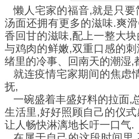
懒人宅家的福音,就是只要
汤面还拥有更多的滋味.爽滑
香回甘的滋味,配上一整大块
与鸡肉的鲜嫩,双重口感的刺
绪里的冷事、回南天的潮湿,
就连疫情宅家期间的焦虑
抚,
一碗盛着丰盛好料的拉面,
生活里,好好照顾自己的仪式
让人畅快淋漓地长吁一口气.
在属于自己的这段时间里,